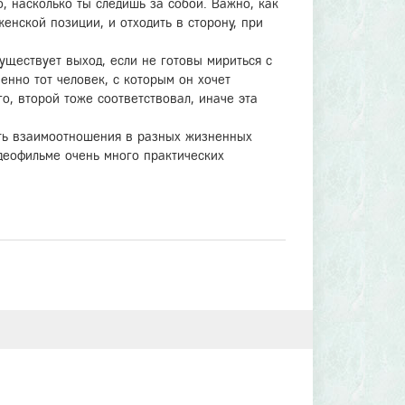
, насколько ты следишь за собой. Важно, как
женской позиции, и отходить в сторону, при
уществует выход, если не готовы мириться с
енно тот человек, с которым он хочет
го, второй тоже соответствовал, иначе эта
ать взаимоотношения в разных жизненных
деофильме очень много практических