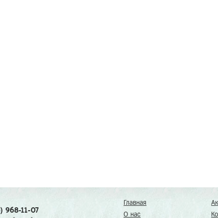
Главная
А
) 968-11-07
О нас
Ко