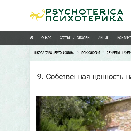
О НАС
СТАТЬИ И ОБЗОРЫ
АКЦИИ
КОНТАК
ШКОЛА ТАРО «ВРАТА ИЗИДЫ»
ПСИХОЛОГИЯ
СЕКРЕТЫ ШАХЕ
9. Собственная ценность 