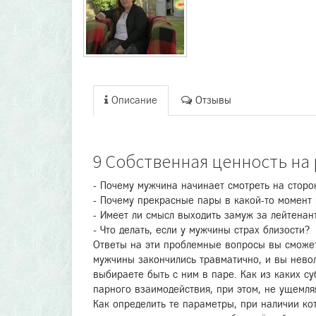
Описание
Отзывы
9 Собственная ценность на
- Почему мужчина начинает смотреть на сторо
- Почему прекрасные пары в какой-то момент 
- Имеет ли смысл выходить замуж за лейтенан
- Что делать, если у мужчины страх близости?
Ответы на эти проблемные вопросы вы сможет
мужчины закончились травматично, и вы невол
выбираете быть с ним в паре. Как из каких с
парного взаимодействия, при этом, не ущемл
Как определить те параметры, при наличии к