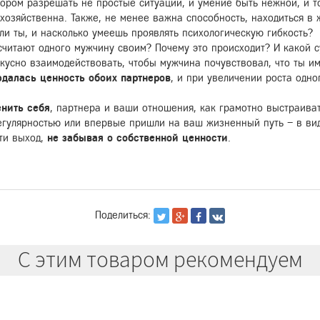
мором разрешать не простые ситуации, и умение быть нежной, и то
 хозяйственна. Также, не менее важна способность, находиться в 
и ты, и насколько умеешь проявлять психологическую гибкость?
читают одного мужчину своим? Почему это происходит? И какой с
кусно взаимодействовать, чтобы мужчина почувствовал, что ты им
далась ценность обоих партнеров
, и при увеличении роста одно
енить себя
, партнера и ваши отношения, как грамотно выстраив
регулярностью или впервые пришли на ваш жизненный путь – в ви
ти выход,
не забывая о собственной ценности
.
Поделиться:
С этим товаром рекомендуем