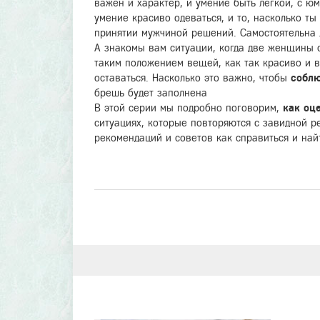
важен и характер, и умение быть лёгкой, с ю
умение красиво одеваться, и то, насколько ты
принятии мужчиной решений. Самостоятельна л
А знакомы вам ситуации, когда две женщины с
таким положением вещей, как так красиво и в
оставаться. Насколько это важно, чтобы
соблю
брешь будет заполнена
В этой серии мы подробно поговорим,
как оц
ситуациях, которые повторяются с завидной 
рекомендаций и советов как справиться и най