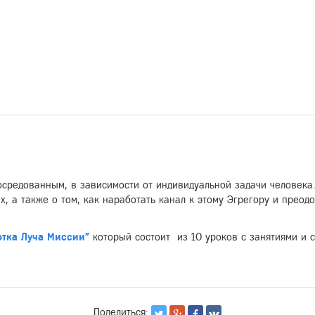
осредованным, в зависимости от индивидуальной задачи человека
х, а также о том, как наработать канал к этому Эгрегору и преод
отка Луча Миссии"
который состоит из 10 уроков с занятиями и 
Поделиться: