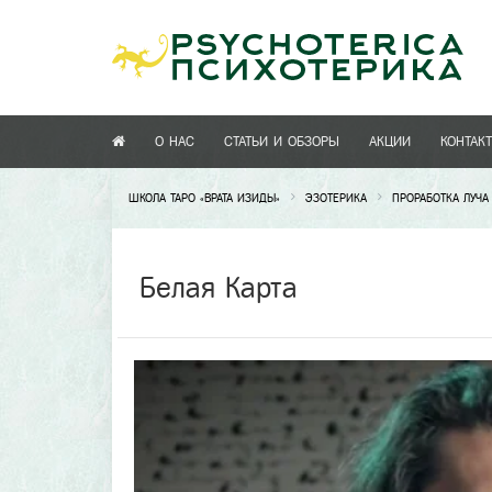
О НАС
СТАТЬИ И ОБЗОРЫ
АКЦИИ
КОНТАК
ШКОЛА ТАРО «ВРАТА ИЗИДЫ»
ЭЗОТЕРИКА
ПРОРАБОТКА ЛУЧ
Белая Карта