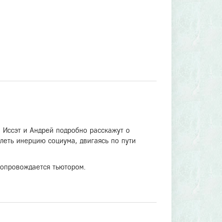
. Иссэт и Андрей подробно расскажут о
олеть инерцию социума, двигаясь по пути
сопровождается тьютором.