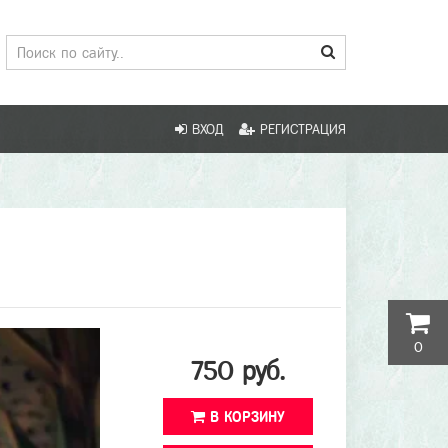
ВХОД
РЕГИСТРАЦИЯ
0
750 руб.
В КОРЗИНУ