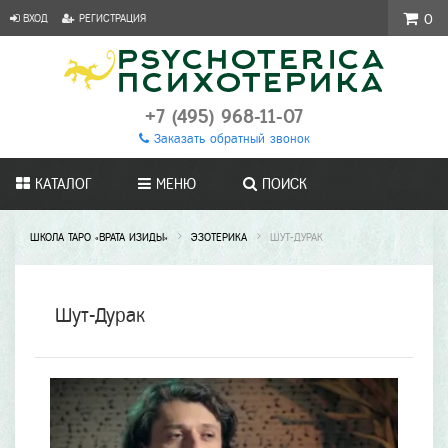
ВХОД
РЕГИСТРАЦИЯ
0
+7 (495) 968-11-07
Заказать обратный звонок
КАТАЛОГ
МЕНЮ
ПОИСК
ШКОЛА ТАРО «ВРАТА ИЗИДЫ»
ЭЗОТЕРИКА
ШУТ-ДУРАК
Шут-Дурак