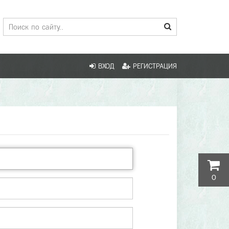
ВХОД
РЕГИСТРАЦИЯ
0