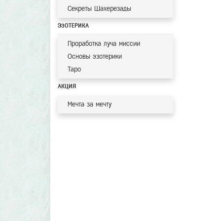
Секреты Шахерезады
ЭЗОТЕРИКА
Проработка луча миссии
Основы эзотерики
Таро
АКЦИЯ
Мечта за мечту