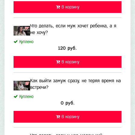
В корзину
Что делать, если муж хочет ребенка, а я
не хочу?
Куплено
120 руб.
В корзину
Как выйти замуж сразу, не теряя время на
встречи?
Куплено
0 руб.
В корзину