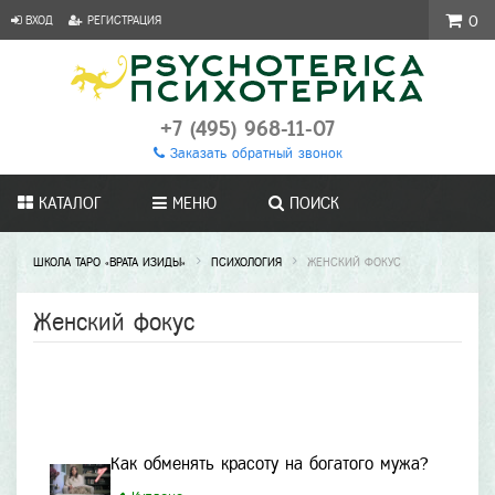
ВХОД
РЕГИСТРАЦИЯ
0
+7 (495) 968-11-07
Заказать обратный звонок
КАТАЛОГ
МЕНЮ
ПОИСК
ШКОЛА ТАРО «ВРАТА ИЗИДЫ»
ПСИХОЛОГИЯ
ЖЕНСКИЙ ФОКУС
Женский фокус
Как обменять красоту на богатого мужа?