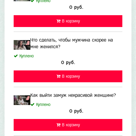
Куплено
0 руб.
В корзину
Что сделать, чтобы мужчина скорее на
мне женился?
Куплено
0 руб.
В корзину
Как выйти замуж некрасивой женщине?
Куплено
0 руб.
В корзину