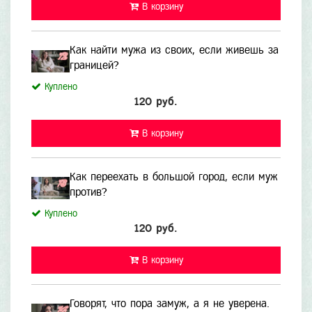
В корзину
Как найти мужа из своих, если живешь за
границей?
Куплено
120 руб.
В корзину
Как переехать в большой город, если муж
против?
Куплено
120 руб.
В корзину
Говорят, что пора замуж, а я не уверена.