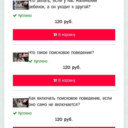
Что делать, если у нас маленький
ребенок, а он уходит к другой?
Куплено
120 руб.
В корзину
Что такое поисковое поведение?
Куплено
120 руб.
В корзину
Как включать поисковое поведение, если
оно само не включается?
Куплено
120 руб.