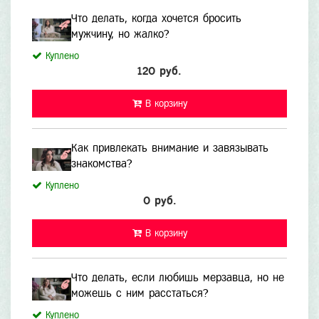
Что делать, когда хочется бросить
мужчину, но жалко?
Куплено
120 руб.
В корзину
Как привлекать внимание и завязывать
знакомства?
Куплено
0 руб.
В корзину
Что делать, если любишь мерзавца, но не
можешь с ним расстаться?
Куплено