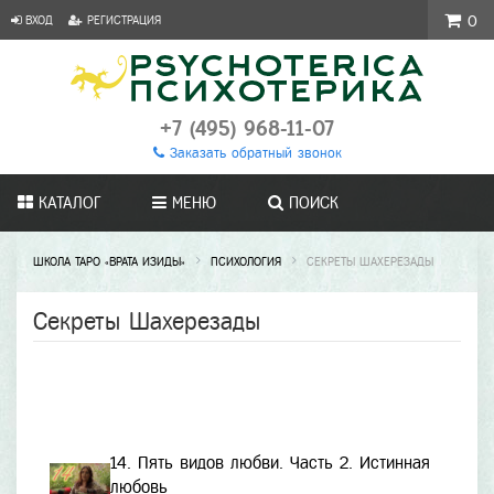
ВХОД
РЕГИСТРАЦИЯ
0
+7 (495) 968-11-07
Заказать обратный звонок
КАТАЛОГ
МЕНЮ
ПОИСК
ШКОЛА ТАРО «ВРАТА ИЗИДЫ»
ПСИХОЛОГИЯ
СЕКРЕТЫ ШАХЕРЕЗАДЫ
Секреты Шахерезады
14. Пять видов любви. Часть 2. Истинная
любовь