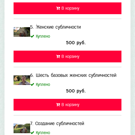
В корзину
5. Женские субличности
Куплено
500 руб.
В корзину
6. Шесть базовых женских субличностей
Куплено
500 руб.
В корзину
7. Создание субличностей
Куплено