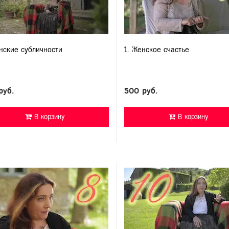
нские субличности
1. Женское счастье
руб.
500 руб.
В корзину
В корзину