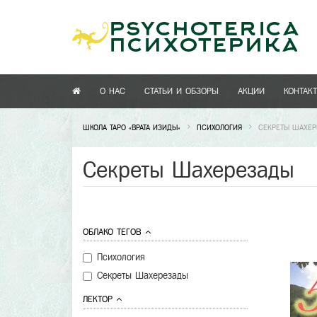
О НАС
СТАТЬИ И ОБЗОРЫ
АКЦИИ
КОНТАК
ШКОЛА ТАРО «ВРАТА ИЗИДЫ»
ПСИХОЛОГИЯ
СЕКРЕТЫ ШАХЕ
Секреты Шахерезады
ОБЛАКО ТЕГОВ
Психология
Секреты Шахерезады
ЛЕКТОР