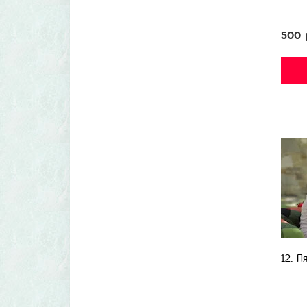
500 
12. П