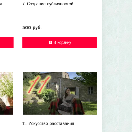
ра
7. Создание субличностей
500 руб.
В корзину
11. Искусство расставания