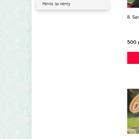
Мечта за мечту
8. Ба
500 