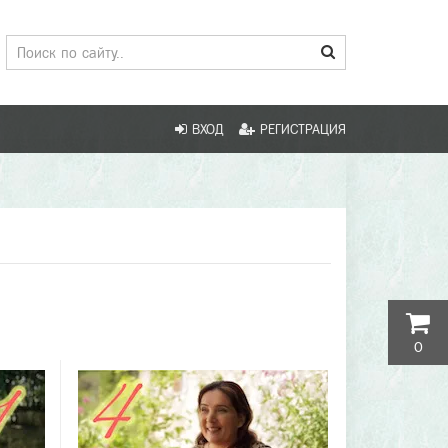
ВХОД
РЕГИСТРАЦИЯ
0