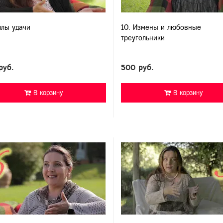
ллы удачи
10. Измены и любовные
треугольники
руб.
500 руб.
В корзину
В корзину