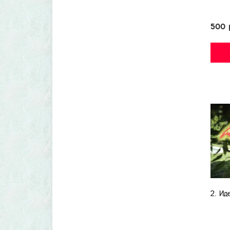
500 
2. Ид