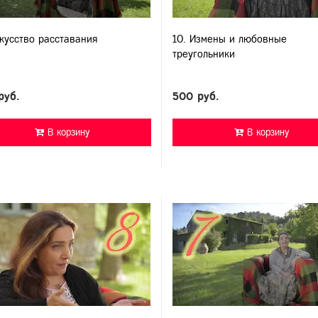
скусство расставания
10. Измены и любовные
треугольники
руб.
500 руб.
В корзину
В корзину