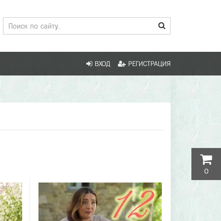
ВХОД
РЕГИСТРАЦИЯ
0