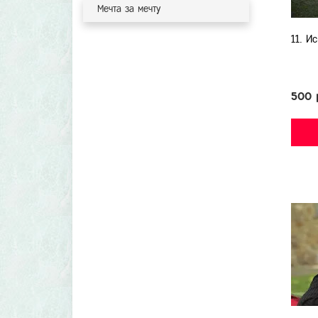
Мечта за мечту
11. И
500 