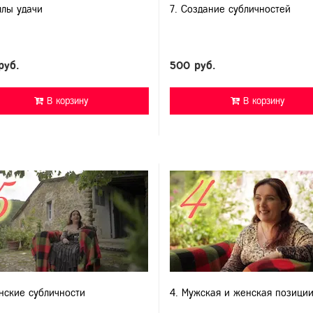
ллы удачи
7. Создание субличностей
руб.
500 руб.
В корзину
В корзину
нские субличности
4. Мужская и женская позици