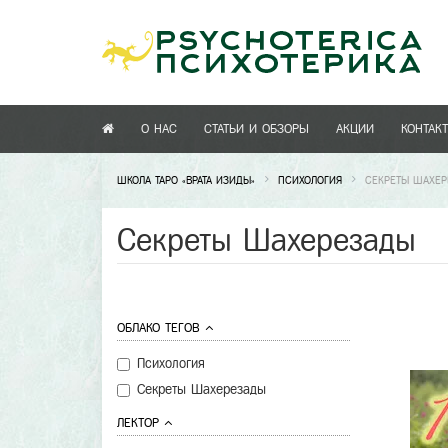
О НАС
СТАТЬИ И ОБЗОРЫ
АКЦИИ
КОНТАК
ШКОЛА ТАРО «ВРАТА ИЗИДЫ»
ПСИХОЛОГИЯ
СЕКРЕТЫ ШАХЕ
Секреты Шахерезады
ОБЛАКО ТЕГОВ
Психология
Секреты Шахерезады
ЛЕКТОР