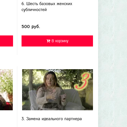
6. Шесть базовых женских
субличностей
500 руб.
В корзину
и
3. Замена идеального партнера