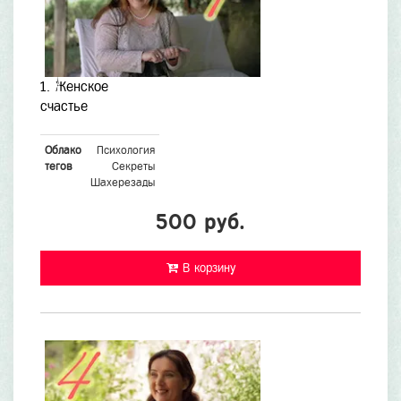
1. Женское
счастье
Облако
Психология
тегов
Секреты
Шахерезады
500 руб.
В корзину