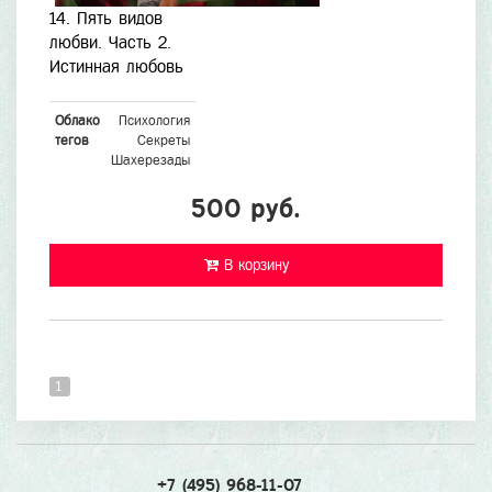
14. Пять видов
любви. Часть 2.
Истинная любовь
Облако
Психология
тегов
Секреты
Шахерезады
500 руб.
В корзину
1
+7 (495) 968-11-07