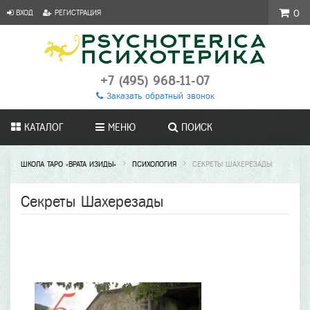
ВХОД
РЕГИСТРАЦИЯ
0
+7 (495) 968-11-07
Заказать обратный звонок
КАТАЛОГ
МЕНЮ
ПОИСК
ШКОЛА ТАРО «ВРАТА ИЗИДЫ»
ПСИХОЛОГИЯ
СЕКРЕТЫ ШАХЕРЕЗАДЫ
Секреты Шахерезады