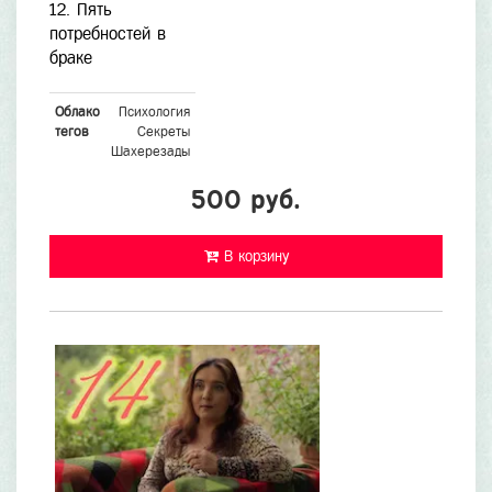
12. Пять
потребностей в
браке
Облако
Психология
тегов
Секреты
Шахерезады
500 руб.
В корзину