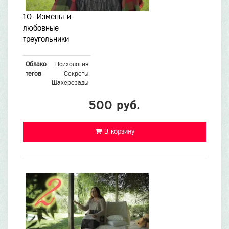
10. Измены и
любовные
треугольники
Облако
Психология
тегов
Секреты
Шахерезады
500 руб.
В корзину