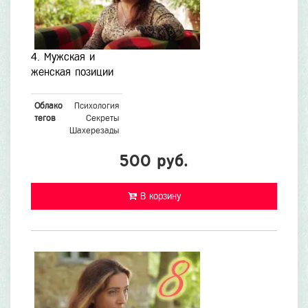
4. Мужская и
женская позиции
Облако
Психология
тегов
Секреты
Шахерезады
500 руб.
В корзину