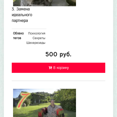
3. Замена
идеального
партнера
Облако
Психология
тегов
Секреты
Шахерезады
500 руб.
В корзину