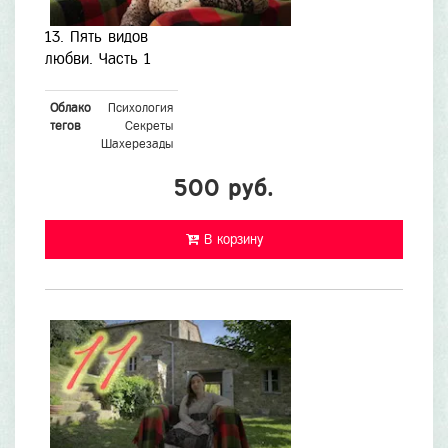
13. Пять видов
любви. Часть 1
Облако
Психология
тегов
Секреты
Шахерезады
500 руб.
В корзину