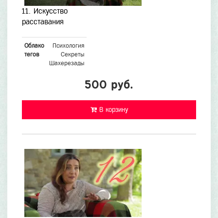
11. Искусство
расставания
Облако
Психология
тегов
Секреты
Шахерезады
500 руб.
В корзину