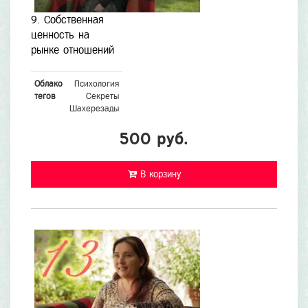
9. Собственная
ценность на
рынке отношений
Облако
Психология
тегов
Секреты
Шахерезады
500 руб.
В корзину