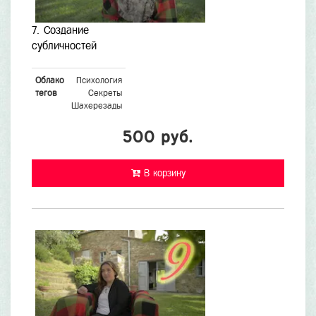
7. Создание
субличностей
Облако
Психология
тегов
Секреты
Шахерезады
500 руб.
В корзину