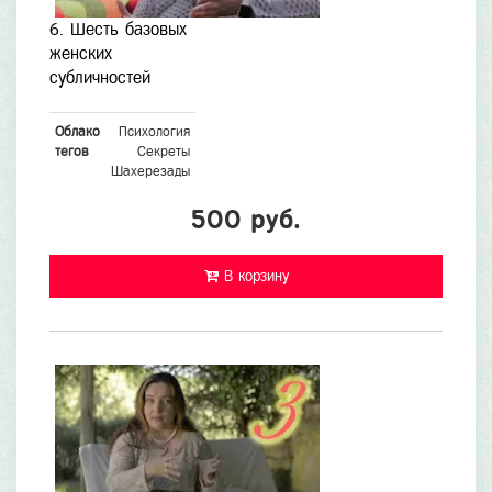
6. Шесть базовых
женских
субличностей
Облако
Психология
тегов
Секреты
Шахерезады
500 руб.
В корзину