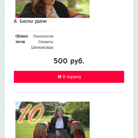
8. Баллы удачи
Облако
Психология
тегов
Секреты
Шахерезады
500 руб.
В корзину