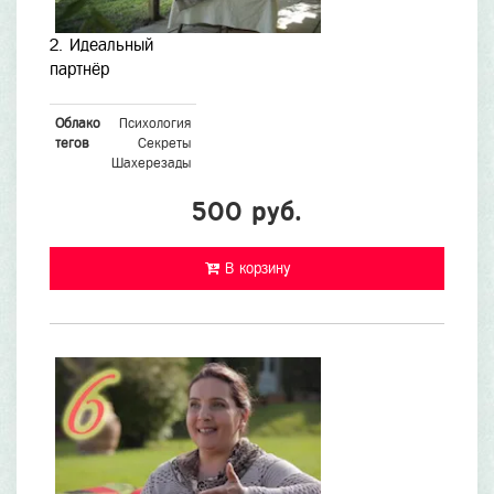
2. Идеальный
партнёр
Облако
Психология
тегов
Секреты
Шахерезады
500 руб.
В корзину