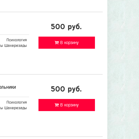
500 руб.
Психология
В корзину
ты Шахерезады
ольники
500 руб.
Психология
В корзину
ты Шахерезады