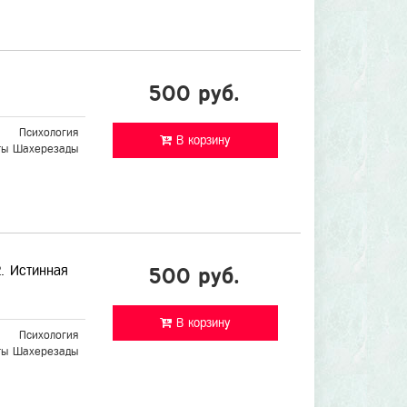
500 руб.
Психология
В корзину
ты Шахерезады
2. Истинная
500 руб.
В корзину
Психология
ты Шахерезады