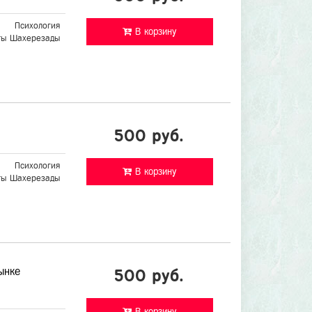
Психология
В корзину
ты Шахерезады
500 руб.
Психология
В корзину
ты Шахерезады
ынке
500 руб.
В корзину