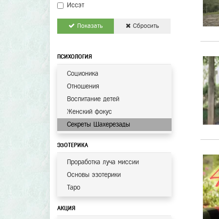
Иссэт
Показать
Сбросить
ПСИХОЛОГИЯ
Соционика
Отношения
Воспитание детей
Женский фокус
Секреты Шахерезады
ЭЗОТЕРИКА
Проработка луча миссии
Основы эзотерики
Таро
АКЦИЯ