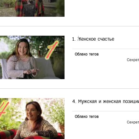
1. Женское счастье
Облако тегов
Секре
4. Мужская и женская позици
Облако тегов
Секре