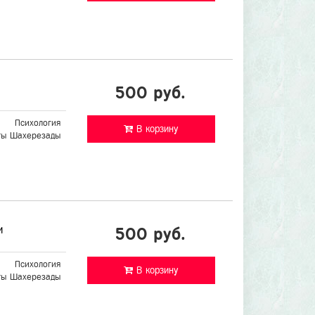
500 руб.
Психология
В корзину
ты Шахерезады
и
500 руб.
Психология
В корзину
ты Шахерезады