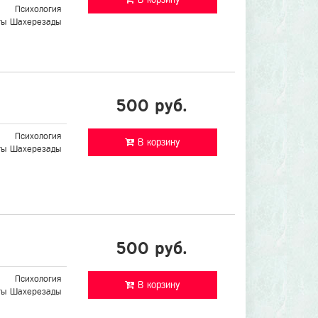
Психология
ты Шахерезады
500 руб.
Психология
В корзину
ты Шахерезады
500 руб.
Психология
В корзину
ты Шахерезады