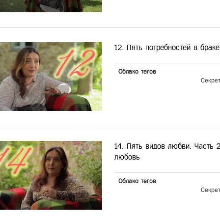
12. Пять потребностей в браке
Облако тегов
Секре
14. Пять видов любви. Часть 
любовь
Облако тегов
Секре