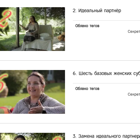
2. Идеальный партнёр
Облако тегов
Секре
6. Шесть базовых женских су
Облако тегов
Секре
3. Замена идеального партнер