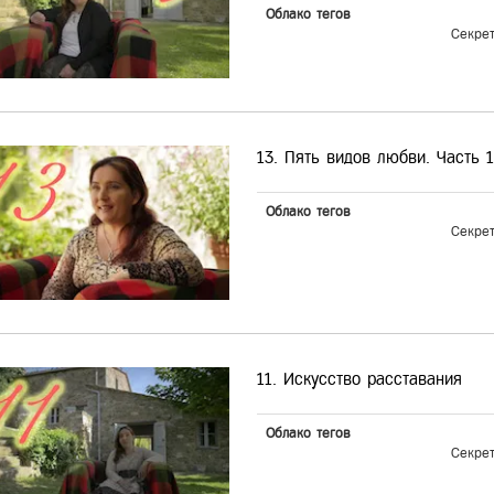
Облако тегов
Секре
13. Пять видов любви. Часть 1
Облако тегов
Секре
11. Искусство расставания
Облако тегов
Секре