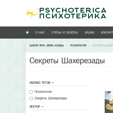
О НАС
СТАТЬИ И ОБЗОРЫ
АКЦИИ
КОНТАК
ШКОЛА ТАРО «ВРАТА ИЗИДЫ»
ПСИХОЛОГИЯ
СЕКРЕТЫ ШАХЕ
Секреты Шахерезады
ОБЛАКО ТЕГОВ
Психология
Секреты Шахерезады
ЛЕКТОР