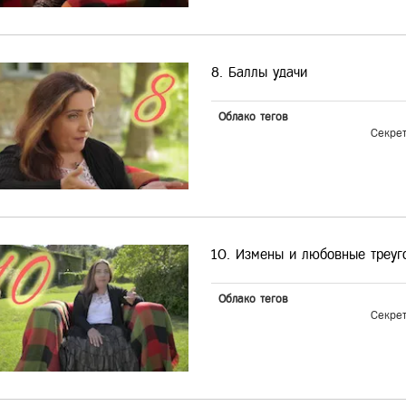
8. Баллы удачи
Облако тегов
Секре
10. Измены и любовные треуг
Облако тегов
Секре