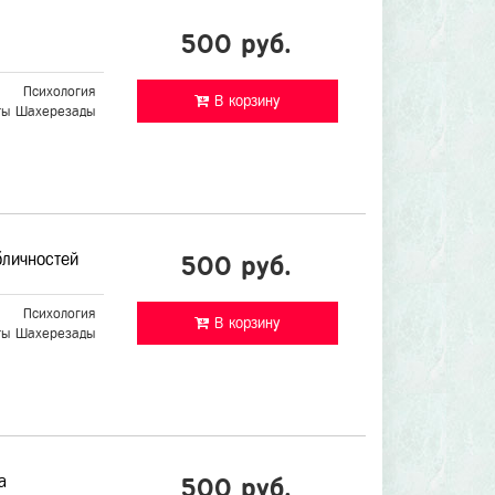
500 руб.
Психология
В корзину
ты Шахерезады
бличностей
500 руб.
Психология
В корзину
ты Шахерезады
а
500 руб.