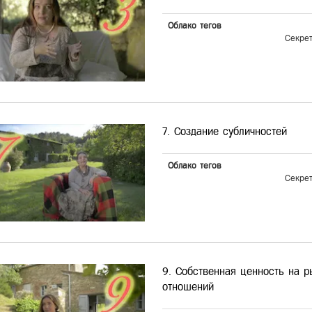
Облако тегов
Секре
7. Создание субличностей
Облако тегов
Секре
9. Собственная ценность на р
отношений