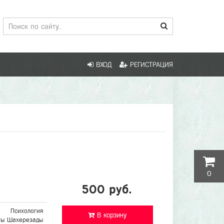
ВХОД
РЕГИСТРАЦИЯ
0
500 руб.
Психология
В корзину
ты Шахерезады