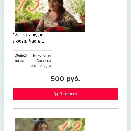
13. Пять видов
любви. Часть 1
Облако
Психология
тегов
Секреты
Шахерезады
500 руб.
В корзину