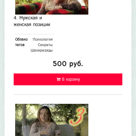
4. Мужская и
женская позиции
Облако
Психология
тегов
Секреты
Шахерезады
500 руб.
В корзину