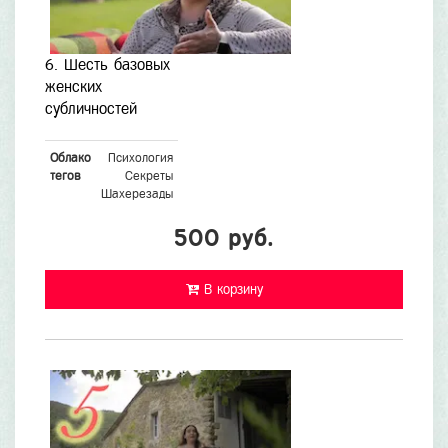
6. Шесть базовых
женских
субличностей
Облако
Психология
тегов
Секреты
Шахерезады
500 руб.
В корзину