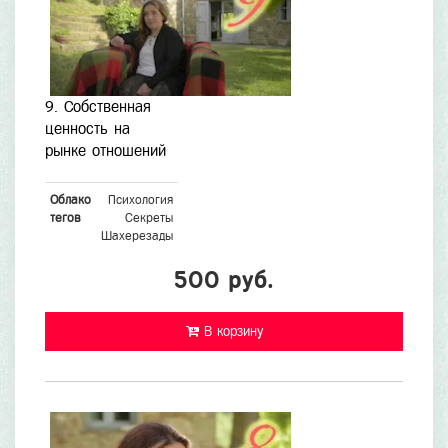
9. Собственная
ценность на
рынке отношений
Облако
Психология
тегов
Секреты
Шахерезады
500 руб.
В корзину