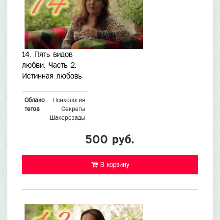
14. Пять видов
любви. Часть 2.
Истинная любовь
Облако
Психология
тегов
Секреты
Шахерезады
500 руб.
В корзину