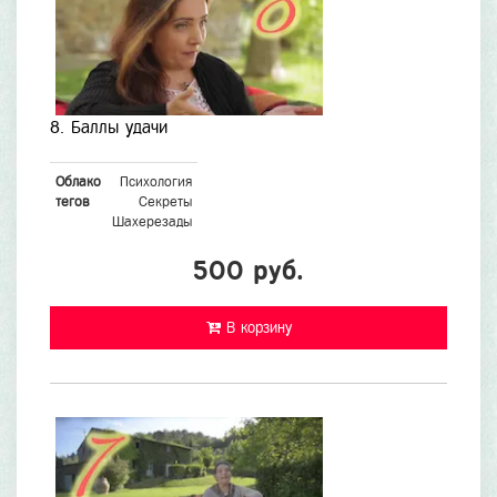
8. Баллы удачи
Облако
Психология
тегов
Секреты
Шахерезады
500 руб.
В корзину