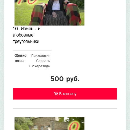
10. Измены и
любовные
треугольники
Облако
Психология
тегов
Секреты
Шахерезады
500 руб.
В корзину