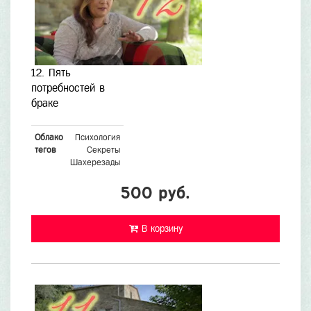
12. Пять
потребностей в
браке
Облако
Психология
тегов
Секреты
Шахерезады
500 руб.
В корзину