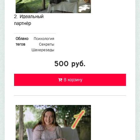
2. Идеальный
партнёр
Облако
Психология
тегов
Секреты
Шахерезады
500 руб.
В корзину