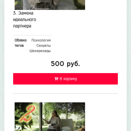
3. Замена
идеального
партнера
Облако
Психология
тегов
Секреты
Шахерезады
500 руб.
В корзину