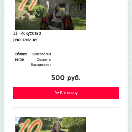
11. Искусство
расставания
Облако
Психология
тегов
Секреты
Шахерезады
500 руб.
В корзину