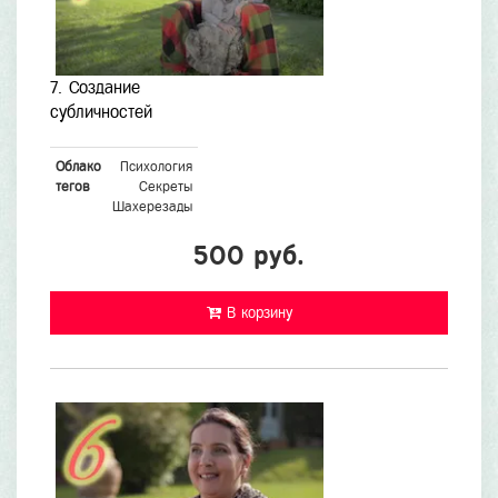
7. Создание
субличностей
Облако
Психология
тегов
Секреты
Шахерезады
500 руб.
В корзину