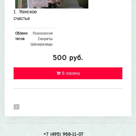
1. Женское
счастье
Облако
Психология
тегов
Секреты
Шахерезады
500 руб.
В корзину
1
+7 (495) 968-11-07