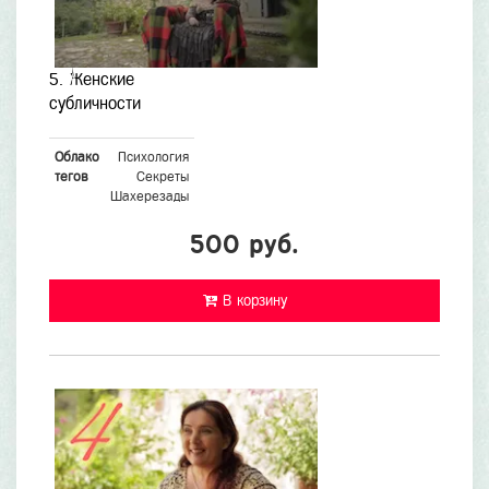
5. Женские
субличности
Облако
Психология
тегов
Секреты
Шахерезады
500 руб.
В корзину