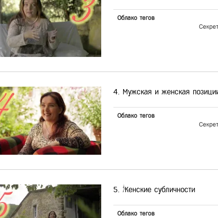
Облако тегов
Секре
4. Мужская и женская позици
Облако тегов
Секре
5. Женские субличности
Облако тегов