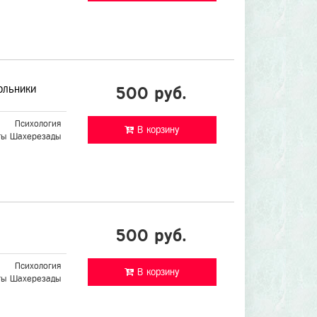
ольники
500 руб.
Психология
В корзину
ты Шахерезады
500 руб.
Психология
В корзину
ты Шахерезады