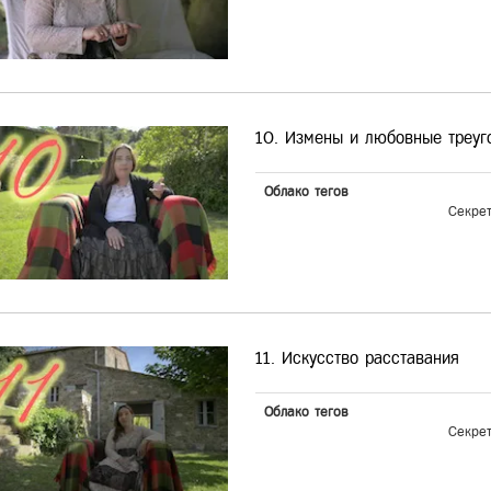
10. Измены и любовные треуг
Облако тегов
Секре
11. Искусство расставания
Облако тегов
Секре