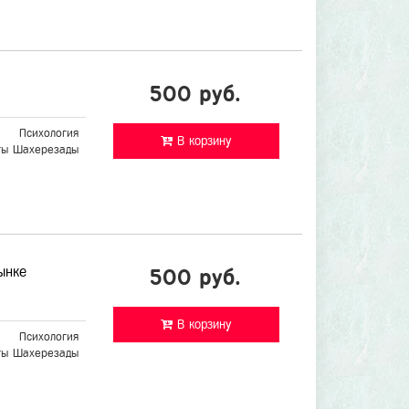
500 руб.
Психология
В корзину
ты Шахерезады
ынке
500 руб.
В корзину
Психология
ты Шахерезады