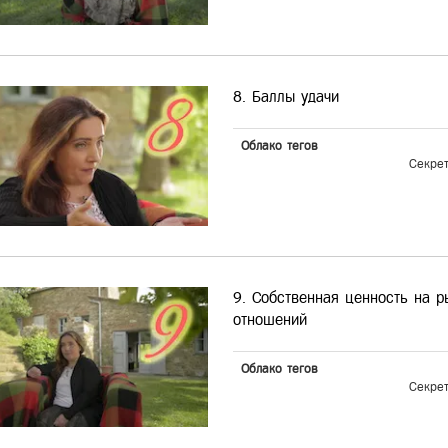
8. Баллы удачи
Облако тегов
Секре
9. Собственная ценность на р
отношений
Облако тегов
Секре