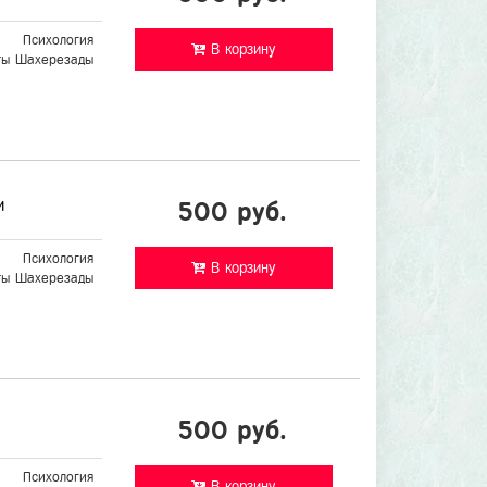
Психология
В корзину
ты Шахерезады
и
500 руб.
Психология
В корзину
ты Шахерезады
500 руб.
Психология
В корзину