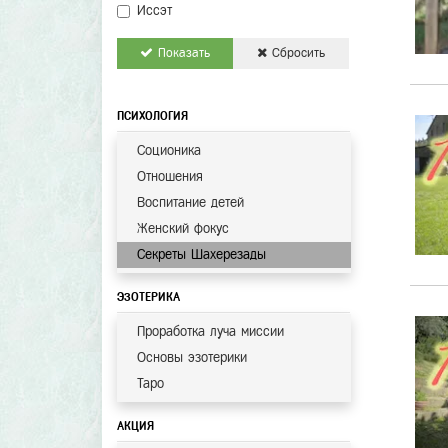
Иссэт
Показать
Сбросить
ПСИХОЛОГИЯ
Соционика
Отношения
Воспитание детей
Женский фокус
Секреты Шахерезады
ЭЗОТЕРИКА
Проработка луча миссии
Основы эзотерики
Таро
АКЦИЯ