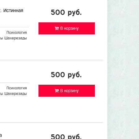
2. Истинная
500 руб.
В корзину
Психология
ты Шахерезады
500 руб.
Психология
В корзину
ты Шахерезады
а
500 руб.