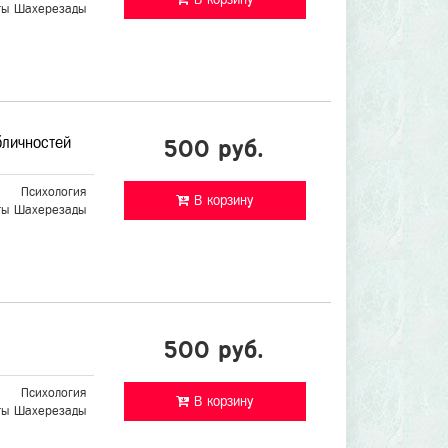
ты Шахерезады
бличностей
500 руб.
Психология
В корзину
ты Шахерезады
500 руб.
Психология
В корзину
ты Шахерезады