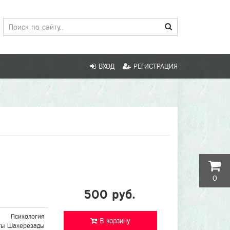
ВХОД
РЕГИСТРАЦИЯ
0
500 руб.
Психология
В корзину
ты Шахерезады