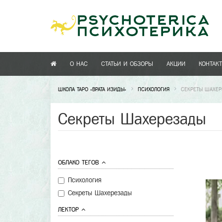
О НАС
СТАТЬИ И ОБЗОРЫ
АКЦИИ
КОНТАК
ШКОЛА ТАРО «ВРАТА ИЗИДЫ»
ПСИХОЛОГИЯ
СЕКРЕТЫ ШАХЕ
Секреты Шахерезады
ОБЛАКО ТЕГОВ
Психология
Секреты Шахерезады
ЛЕКТОР