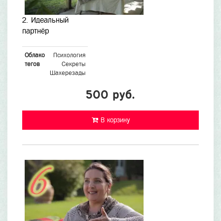
2. Идеальный
партнёр
Облако
Психология
тегов
Секреты
Шахерезады
500 руб.
В корзину