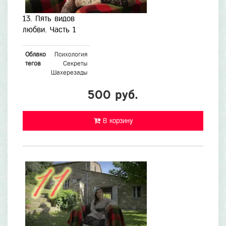
13. Пять видов
любви. Часть 1
Облако
Психология
тегов
Секреты
Шахерезады
500 руб.
В корзину