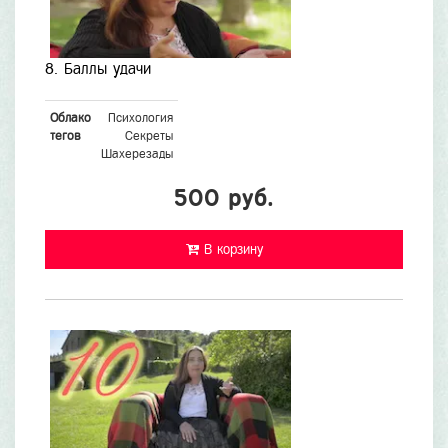
8. Баллы удачи
Облако
Психология
тегов
Секреты
Шахерезады
500 руб.
В корзину