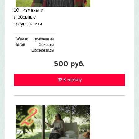
10. Измены и
любовные
треугольники
Облако
Психология
тегов
Секреты
Шахерезады
500 руб.
В корзину