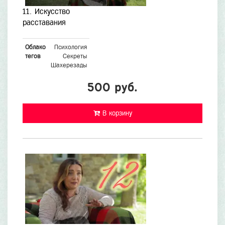
11. Искусство
расставания
Облако
Психология
тегов
Секреты
Шахерезады
500 руб.
В корзину