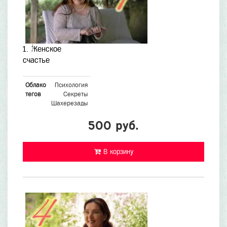
1. Женское
счастье
Облако
Психология
тегов
Секреты
Шахерезады
500 руб.
В корзину