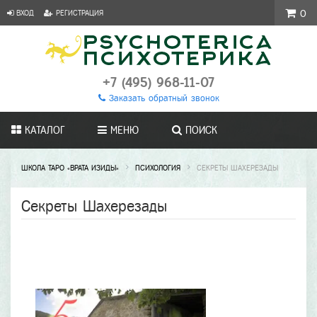
ВХОД
РЕГИСТРАЦИЯ
0
+7 (495) 968-11-07
Заказать обратный звонок
КАТАЛОГ
МЕНЮ
ПОИСК
ШКОЛА ТАРО «ВРАТА ИЗИДЫ»
ПСИХОЛОГИЯ
СЕКРЕТЫ ШАХЕРЕЗАДЫ
Секреты Шахерезады