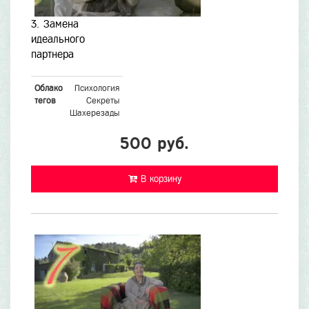
3. Замена
идеального
партнера
Облако
Психология
тегов
Секреты
Шахерезады
500 руб.
В корзину