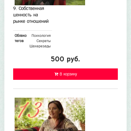
9. Собственная
ценность на
рынке отношений
Облако
Психология
тегов
Секреты
Шахерезады
500 руб.
В корзину