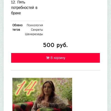
12. Пять
потребностей в
браке
Облако
Психология
тегов
Секреты
Шахерезады
500 руб.
В корзину