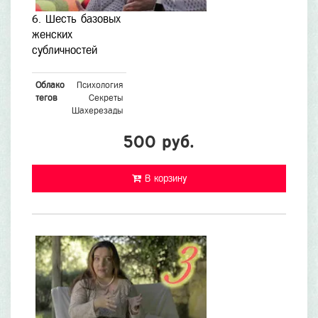
6. Шесть базовых
женских
субличностей
Облако
Психология
тегов
Секреты
Шахерезады
500 руб.
В корзину