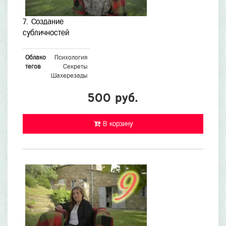
7. Создание
субличностей
Облако
Психология
тегов
Секреты
Шахерезады
500 руб.
В корзину