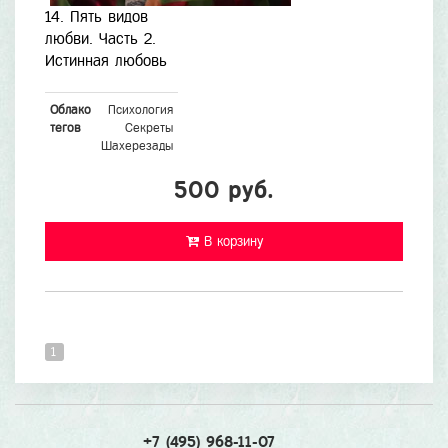
14. Пять видов
любви. Часть 2.
Истинная любовь
Облако
Психология
тегов
Секреты
Шахерезады
500 руб.
В корзину
1
+7 (495) 968-11-07