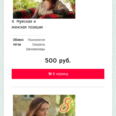
4. Мужская и
женская позиции
Облако
Психология
тегов
Секреты
Шахерезады
500 руб.
В корзину