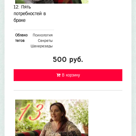
12. Пять
потребностей в
браке
Облако
Психология
тегов
Секреты
Шахерезады
500 руб.
В корзину