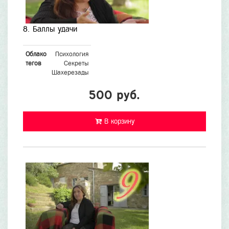
8. Баллы удачи
Облако
Психология
тегов
Секреты
Шахерезады
500 руб.
В корзину