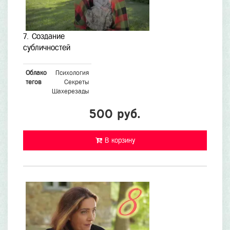
7. Создание
субличностей
Облако
Психология
тегов
Секреты
Шахерезады
500 руб.
В корзину