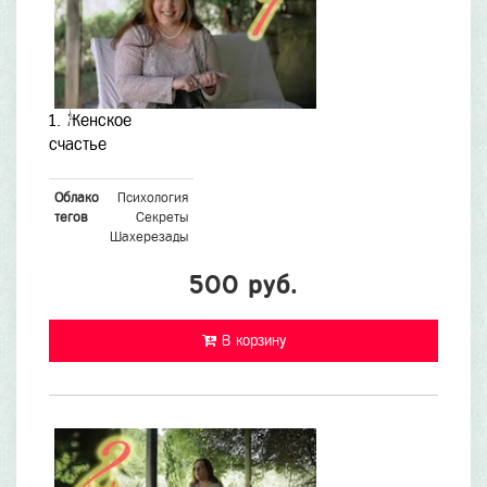
1. Женское
счастье
Облако
Психология
тегов
Секреты
Шахерезады
500 руб.
В корзину