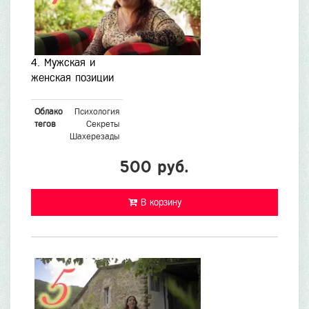
4. Мужская и
женская позиции
Облако
Психология
тегов
Секреты
Шахерезады
500 руб.
В корзину