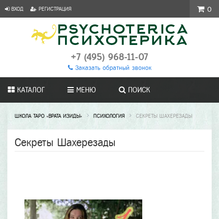
ВХОД
РЕГИСТРАЦИЯ
0
+7 (495) 968-11-07
Заказать обратный звонок
КАТАЛОГ
МЕНЮ
ПОИСК
ШКОЛА ТАРО «ВРАТА ИЗИДЫ»
ПСИХОЛОГИЯ
СЕКРЕТЫ ШАХЕРЕЗАДЫ
Секреты Шахерезады