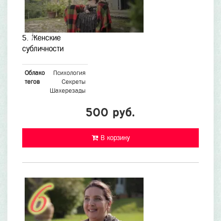
5. Женские
субличности
Облако
Психология
тегов
Секреты
Шахерезады
500 руб.
В корзину