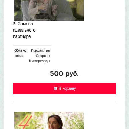
3. Замена
идеального
партнера
Облако
Психология
тегов
Секреты
Шахерезады
500 руб.
В корзину