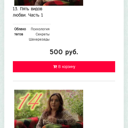
13. Пять видов
любви. Часть 1
Облако
Психология
тегов
Секреты
Шахерезады
500 руб.
В корзину