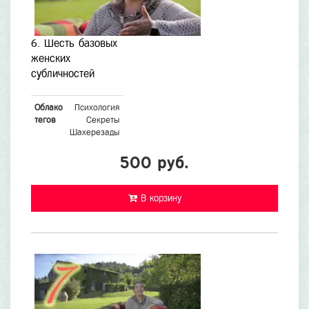
6. Шесть базовых
женских
субличностей
Облако
Психология
тегов
Секреты
Шахерезады
500 руб.
В корзину