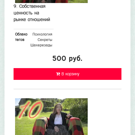
9. Собственная
ценность на
рынке отношений
Облако
Психология
тегов
Секреты
Шахерезады
500 руб.
В корзину