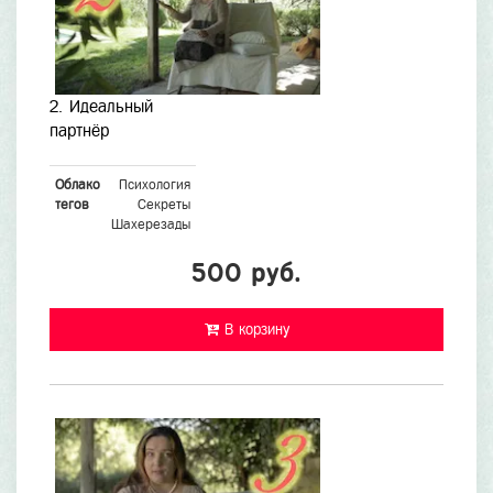
2. Идеальный
партнёр
Облако
Психология
тегов
Секреты
Шахерезады
500 руб.
В корзину