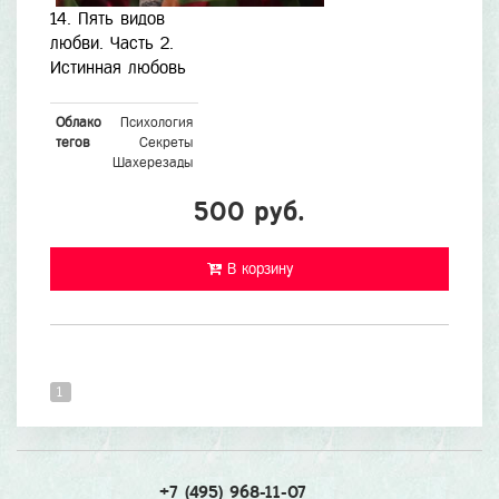
14. Пять видов
любви. Часть 2.
Истинная любовь
Облако
Психология
тегов
Секреты
Шахерезады
500 руб.
В корзину
1
+7 (495) 968-11-07