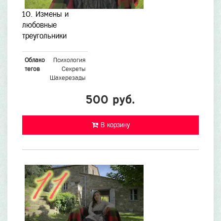
10. Измены и
любовные
треугольники
Облако
Психология
тегов
Секреты
Шахерезады
500 руб.
В корзину