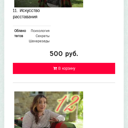
11. Искусство
расставания
Облако
Психология
тегов
Секреты
Шахерезады
500 руб.
В корзину