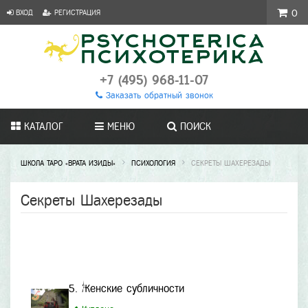
ВХОД
РЕГИСТРАЦИЯ
0
+7 (495) 968-11-07
Заказать обратный звонок
КАТАЛОГ
МЕНЮ
ПОИСК
ШКОЛА ТАРО «ВРАТА ИЗИДЫ»
ПСИХОЛОГИЯ
СЕКРЕТЫ ШАХЕРЕЗАДЫ
Секреты Шахерезады
5. Женские субличности