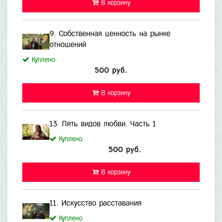
В корзину
9. Собственная ценность на рынке
отношений
Куплено
500 руб.
В корзину
13. Пять видов любви. Часть 1
Куплено
500 руб.
В корзину
11. Искусство расставания
Куплено