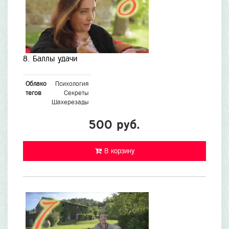
8. Баллы удачи
Облако
Психология
тегов
Секреты
Шахерезады
500 руб.
В корзину