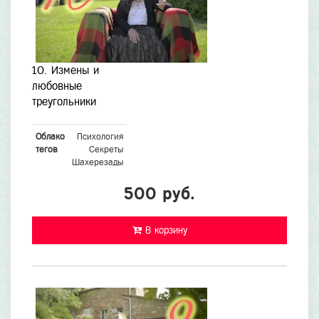
10. Измены и
любовные
треугольники
Облако
Психология
тегов
Секреты
Шахерезады
500 руб.
В корзину