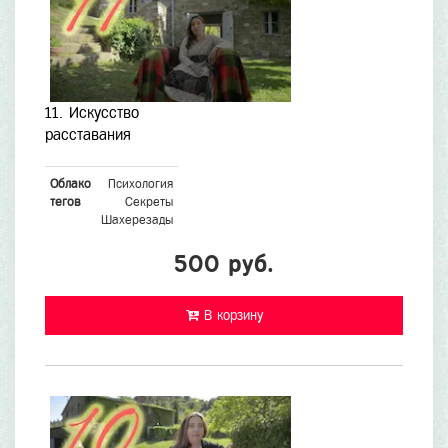
11. Искусство
расставания
Облако
Психология
тегов
Секреты
Шахерезады
500 руб.
В корзину