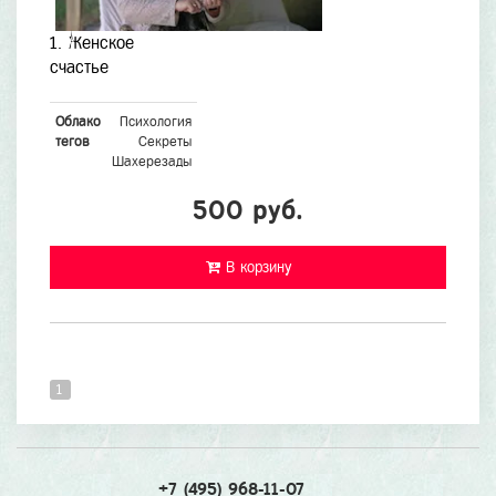
1. Женское
счастье
Облако
Психология
тегов
Секреты
Шахерезады
500 руб.
В корзину
1
+7 (495) 968-11-07