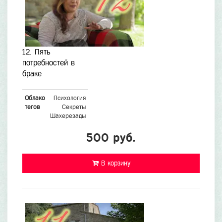
12. Пять
потребностей в
браке
Облако
Психология
тегов
Секреты
Шахерезады
500 руб.
В корзину