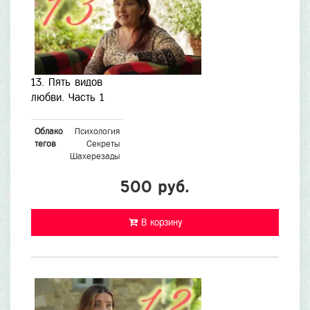
13. Пять видов
любви. Часть 1
Облако
Психология
тегов
Секреты
Шахерезады
500 руб.
В корзину