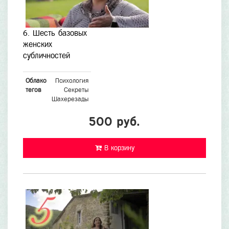
6. Шесть базовых
женских
субличностей
Облако
Психология
тегов
Секреты
Шахерезады
500 руб.
В корзину