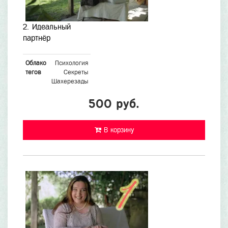
2. Идеальный
партнёр
Облако
Психология
тегов
Секреты
Шахерезады
500 руб.
В корзину