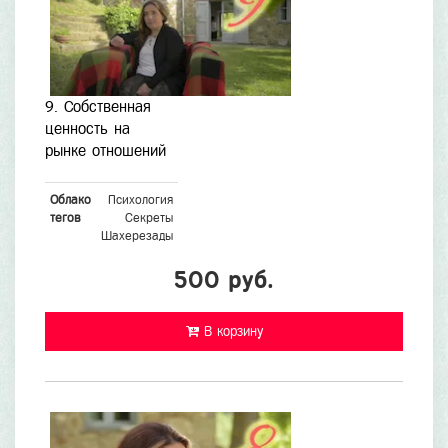
9. Собственная
ценность на
рынке отношений
Облако
Психология
тегов
Секреты
Шахерезады
500 руб.
В корзину