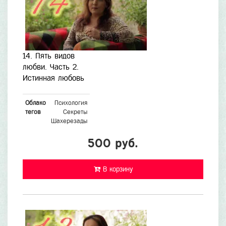
14. Пять видов
любви. Часть 2.
Истинная любовь
Облако
Психология
тегов
Секреты
Шахерезады
500 руб.
В корзину