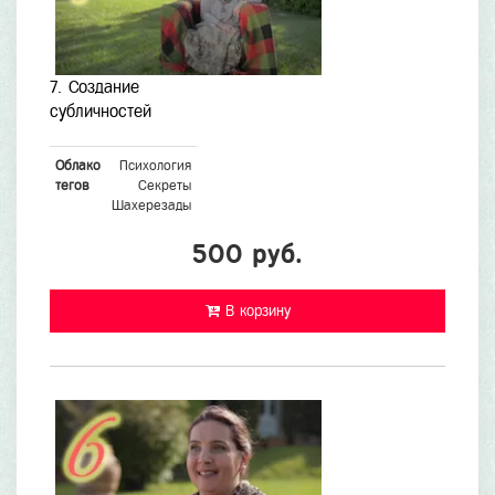
7. Создание
субличностей
Облако
Психология
тегов
Секреты
Шахерезады
500 руб.
В корзину