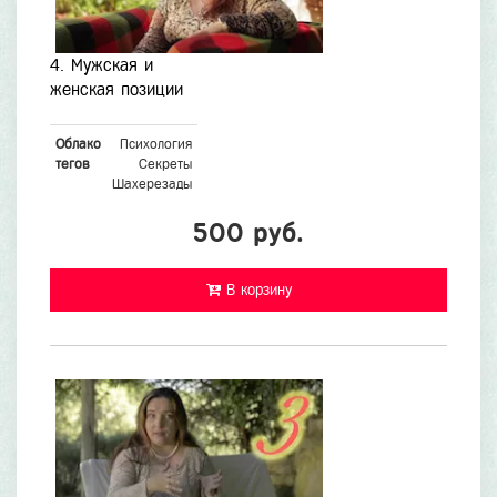
4. Мужская и
женская позиции
Облако
Психология
тегов
Секреты
Шахерезады
500 руб.
В корзину