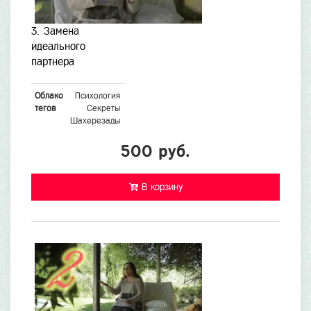
3. Замена
идеального
партнера
Облако
Психология
тегов
Секреты
Шахерезады
500 руб.
В корзину