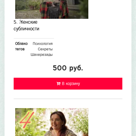
5. Женские
субличности
Облако
Психология
тегов
Секреты
Шахерезады
500 руб.
В корзину