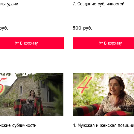
ллы удачи
7. Создание субличностей
руб.
500 руб.
В корзину
В корзину
нские субличности
4. Мужская и женская позици