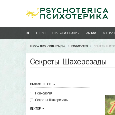
О НАС
СТАТЬИ И ОБЗОРЫ
АКЦИИ
КОНТАК
ШКОЛА ТАРО «ВРАТА ИЗИДЫ»
ПСИХОЛОГИЯ
СЕКРЕТЫ ШАХЕ
Секреты Шахерезады
ОБЛАКО ТЕГОВ
Психология
Секреты Шахерезады
ЛЕКТОР