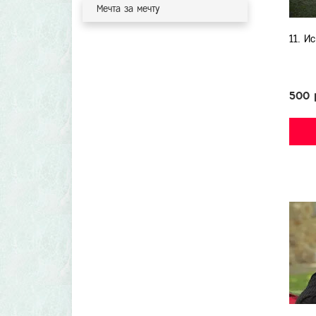
Мечта за мечту
11. И
500 