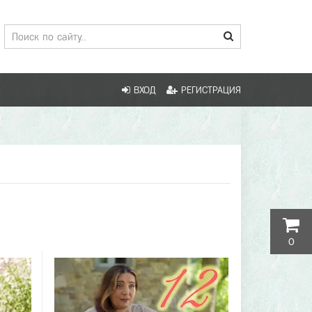
ВХОД
РЕГИСТРАЦИЯ
0