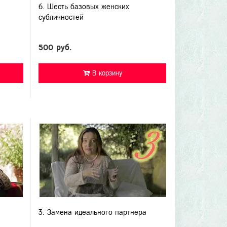
6. Шесть базовых женских
субличностей
500 руб.
В корзину
и
3. Замена идеального партнера