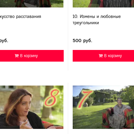
скусство расставания
10. Измены и любовные
треугольники
руб.
500 руб.
В корзину
В корзину