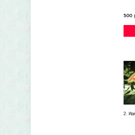
500 
2. Ид