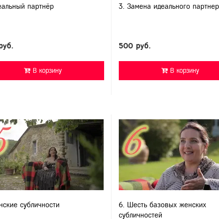
еальный партнёр
3. Замена идеального партне
руб.
500 руб.
В корзину
В корзину
нские субличности
6. Шесть базовых женских
субличностей