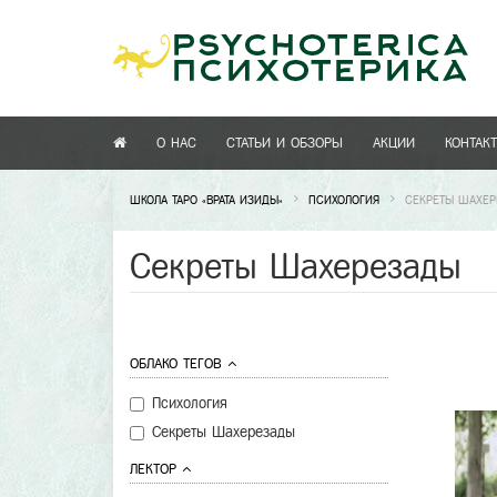
О НАС
СТАТЬИ И ОБЗОРЫ
АКЦИИ
КОНТАК
ШКОЛА ТАРО «ВРАТА ИЗИДЫ»
ПСИХОЛОГИЯ
СЕКРЕТЫ ШАХЕ
Секреты Шахерезады
ОБЛАКО ТЕГОВ
Психология
Секреты Шахерезады
ЛЕКТОР