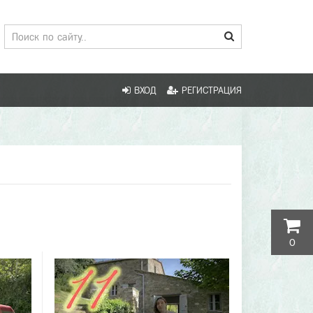
ВХОД
РЕГИСТРАЦИЯ
0