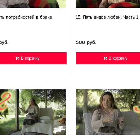
ять потребностей в браке
13. Пять видов любви. Часть 1
руб.
500 руб.
В корзину
В корзину