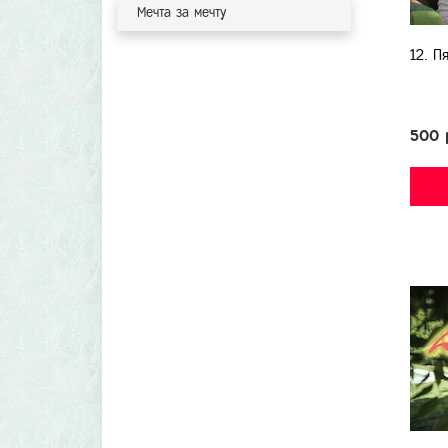
Мечта за мечту
12. П
500 