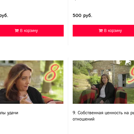
руб.
500 руб.
В корзину
В корзину
ллы удачи
9. Собственная ценность на р
отношений