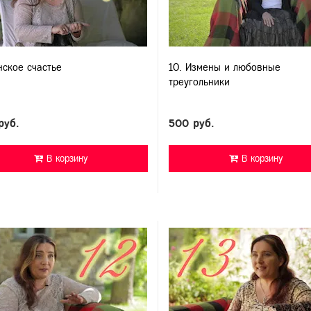
нское счастье
10. Измены и любовные
треугольники
руб.
500 руб.
В корзину
В корзину