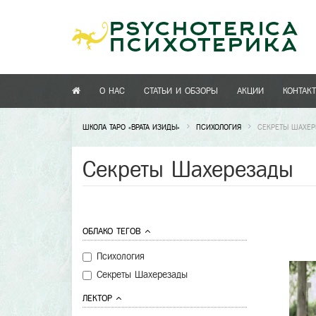
О НАС
СТАТЬИ И ОБЗОРЫ
АКЦИИ
КОНТАК
ШКОЛА ТАРО «ВРАТА ИЗИДЫ»
ПСИХОЛОГИЯ
СЕКРЕТЫ ШАХЕ
Секреты Шахерезады
ОБЛАКО ТЕГОВ
Психология
Секреты Шахерезады
ЛЕКТОР