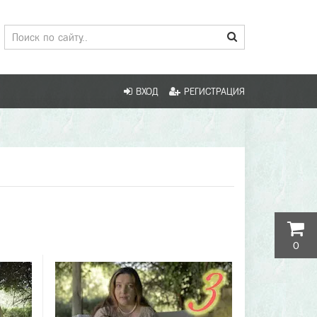
ВХОД
РЕГИСТРАЦИЯ
0