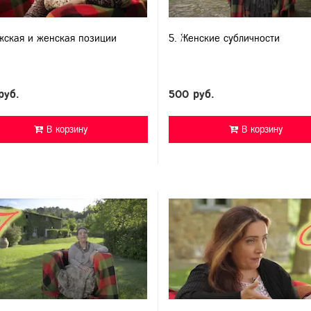
жская и женская позиции
5. Женские субличности
руб.
500 руб.
В корзину
В корзину