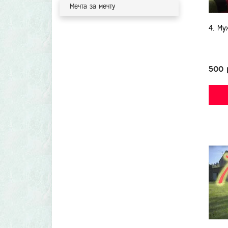
Мечта за мечту
4. Му
500 