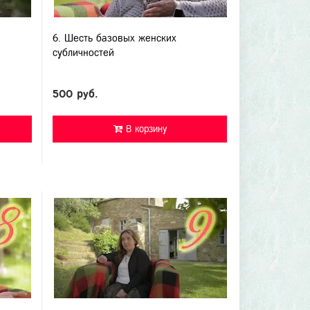
6. Шесть базовых женских
субличностей
500 руб.
В корзину