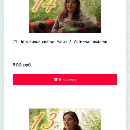
14. Пять видов любви. Часть 2. Истинная любовь
500 руб.
В корзину