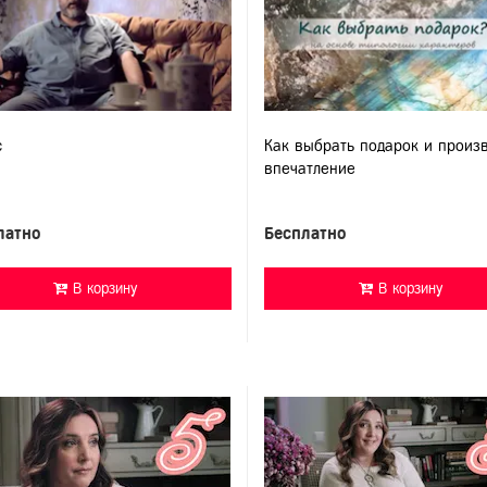
с
Как выбрать подарок и произ
впечатление
латно
Бесплатно
В корзину
В корзину