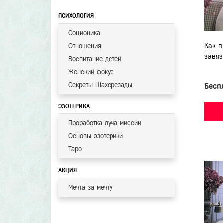
ПСИХОЛОГИЯ
Соционика
Как п
Отношения
завяз
Воспитание детей
Женский фокус
Секреты Шахерезады
Бесп
ЭЗОТЕРИКА
Проработка луча миссии
Основы эзотерики
Таро
АКЦИЯ
Мечта за мечту