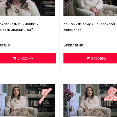
ривлекать внимание и
Как выйти замуж некрасивой
ывать знакомства?
женщине?
латно
Бесплатно
В корзину
В корзину