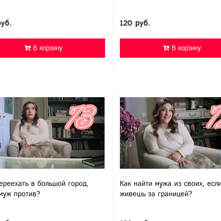
руб.
120 руб.
В корзину
В корзину
ереехать в большой город,
Как найти мужа из своих, есл
муж против?
живешь за границей?