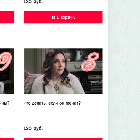
120 руб.
В корзину
ины?
Что делать, если он женат?
120 руб.