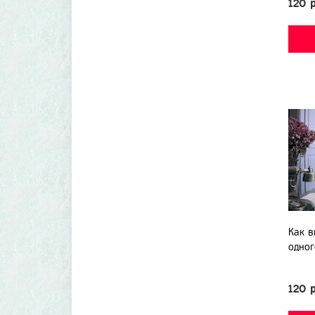
120 
Как в
одног
120 