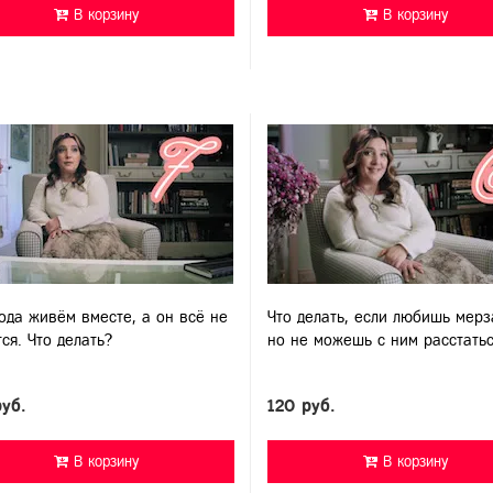
В корзину
В корзину
ода живём вместе, а он всё не
Что делать, если любишь мерз
ся. Что делать?
но не можешь с ним расстать
руб.
120 руб.
В корзину
В корзину