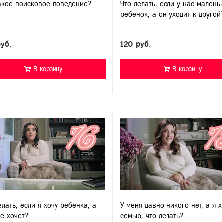
акое поисковое поведение?
Что делать, если у нас малень
ребенок, а он уходит к другой
руб.
120 руб.
В корзину
В корзину
елать, если я хочу ребенка, а
У меня давно никого нет, а я 
е хочет?
семью, что делать?