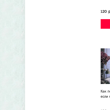
120 
Как п
если 