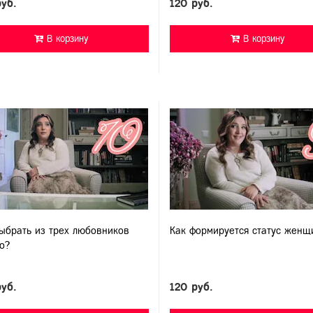
руб.
120 руб.
В корзину
В корзину
ыбрать из трех любовников
Как формируется статус женщ
о?
руб.
120 руб.