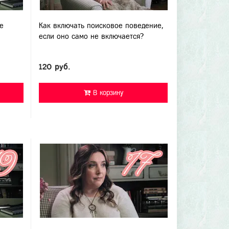
е
Как включать поисковое поведение,
если оно само не включается?
120 руб.
В корзину