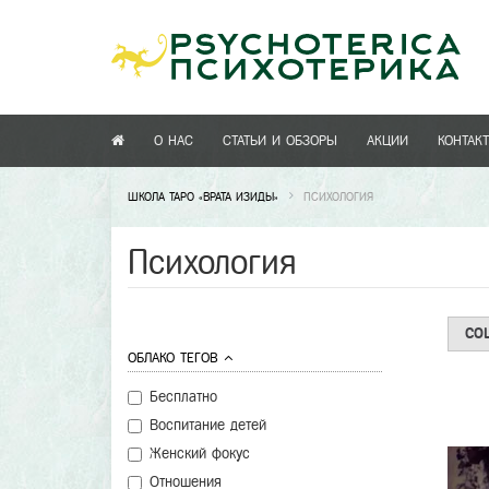
О НАС
СТАТЬИ И ОБЗОРЫ
АКЦИИ
КОНТАК
ШКОЛА ТАРО «ВРАТА ИЗИДЫ»
ПСИХОЛОГИЯ
Психология
СО
ОБЛАКО ТЕГОВ
Бесплатно
Воспитание детей
Женский фокус
Отношения