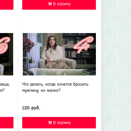
В корзину
авца,
Что делать, когда хочется бросить
ся?
мужчину, но жалко?
120 руб.
В корзину