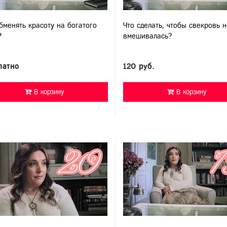
бменять красоту на богатого
Что сделать, чтобы свекровь н
?
вмешивалась?
латно
120 руб.
В корзину
В корзину