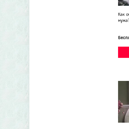
Как о
мужа
Бесп