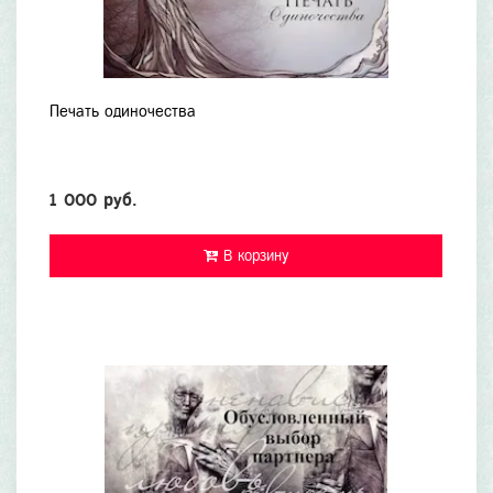
Печать одиночества
1 000 руб.
В корзину