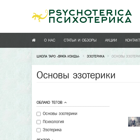
О НАС
СТАТЬИ И ОБЗОРЫ
АКЦИИ
КОНТАК
ШКОЛА ТАРО «ВРАТА ИЗИДЫ»
ЭЗОТЕРИКА
ОСНОВЫ ЭЗОТЕРИ
Основы эзотерики
ОБЛАКО ТЕГОВ
Основы эзотерики
Психология
Эзотерика