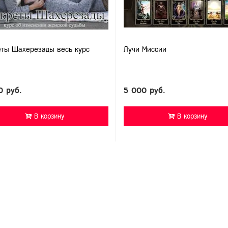
ты Шахерезады весь курс
Лучи Миссии
0 руб.
5 000 руб.
В корзину
В корзину