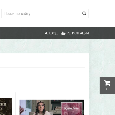
ВХОД
РЕГИСТРАЦИЯ
0