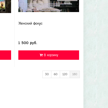
Женский фокус
1 500 руб.
В корзину
30
60
120
180