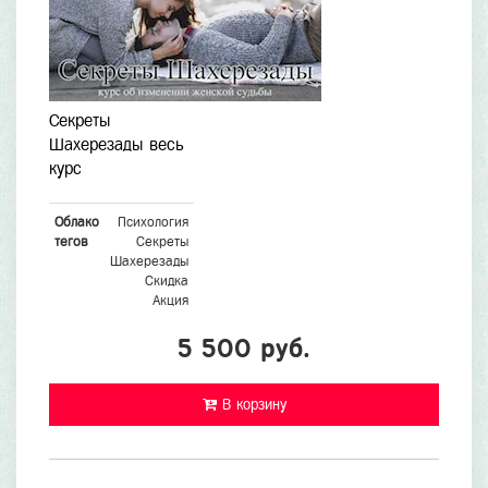
Секреты
Шахерезады весь
курс
Облако
Психология
тегов
Секреты
Шахерезады
Скидка
Акция
5 500 руб.
В корзину