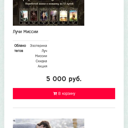
Лучи Миссии
Облако
Эзотерика
тегов
Луч
Миссии
Скидка
Акция
5 000 руб.
В корзину